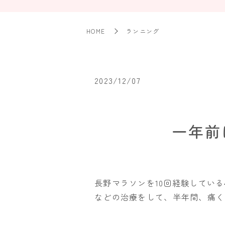
HOME
ランニング
2023/12/07
一年前
長野マラソンを10回経験してい
などの治療をして、半年間、痛く