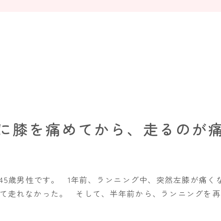
に膝を痛めてから、走るのが
る45歳男性です。 1年前、ランニング中、突然左膝が痛
て走れなかった。 そして、半年前から、ランニングを再開