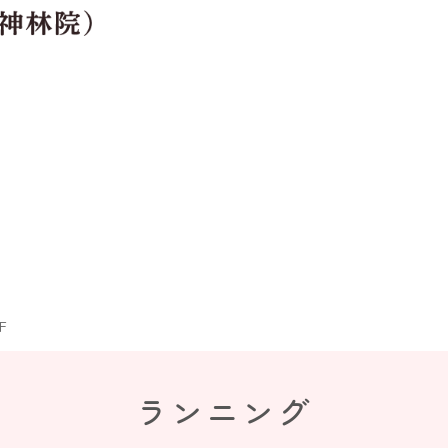
F
ランニング