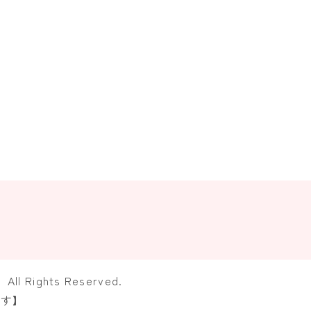
ights Reserved.
ます】