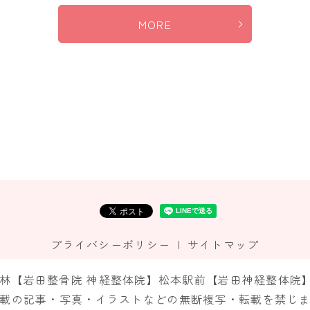
MORE
プライバシーポリシー
サイトマップ
市神林【岩田整骨院 神経整体院】松本駅前【岩田神経整体院】 All R
載の記事・写真・イラストなどの無断複写・転載を禁じ