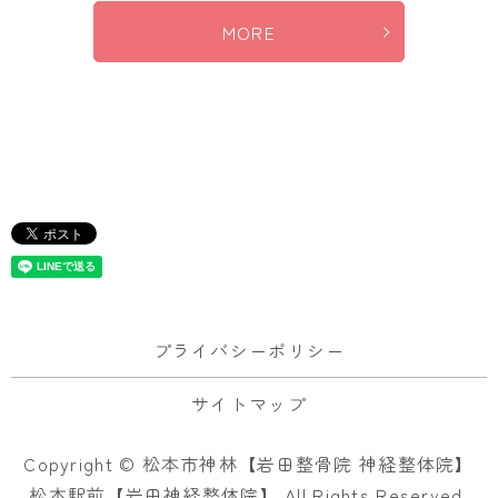
MORE
プライバシーポリシー
サイトマップ
Copyright © 松本市神林【岩田整骨院 神経整体院】
松本駅前【岩田神経整体院】 All Rights Reserved.