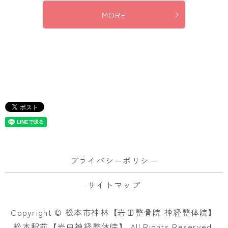
MORE
プライバシーポリシー
サイトマップ
Copyright © 松本市神林【岩田整骨院 神経整体院】
松本駅前【岩田神経整体院】 All Rights Reserved.