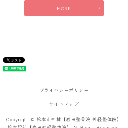
MORE
プライバシーポリシー
サイトマップ
Copyright © 松本市神林【岩田整骨院 神経整体院】
松本駅前【岩田神経整体院】 All Rights Reserved.