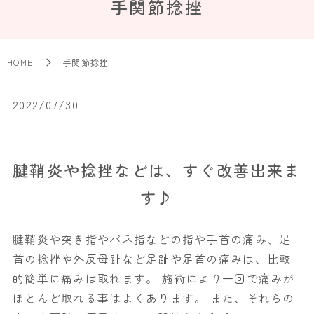
手関節捻挫
HOME
手関節捻挫
2022/07/30
腱鞘炎や捻挫などは、すぐ改善出来ま
す♪
腱鞘炎や突き指やバネ指などの指や手首の痛み、足
首の捻挫や外反母趾など足趾や足首の痛みは、比較
的簡単に痛みは取れます。 施術により一回で痛みが
ほとんど取れる事はよくあります。 また、それらの