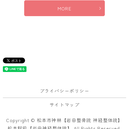
MORE
プライバシーポリシー
サイトマップ
Copyright © 松本市神林【岩田整骨院 神経整体院】
松本駅前【岩田神経整体院】 All Rights Reserved.