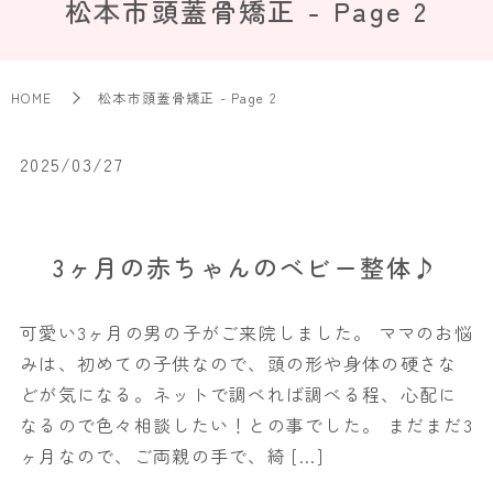
松本市頭蓋骨矯正 - Page 2
HOME
松本市頭蓋骨矯正 - Page 2
2025/03/27
3ヶ月の赤ちゃんのベビー整体♪
可愛い3ヶ月の男の子がご来院しました。 ママのお悩
みは、初めての子供なので、頭の形や身体の硬さな
どが気になる。ネットで調べれば調べる程、心配に
なるので色々相談したい！との事でした。 まだまだ3
ヶ月なので、ご両親の手で、綺 […]