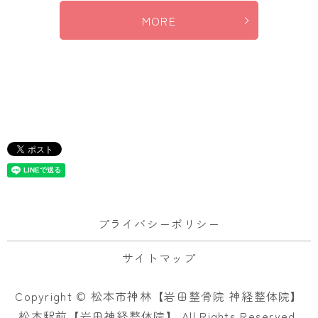
MORE
プライバシーポリシー
サイトマップ
Copyright © 松本市神林【岩田整骨院 神経整体院】
松本駅前【岩田神経整体院】 All Rights Reserved.