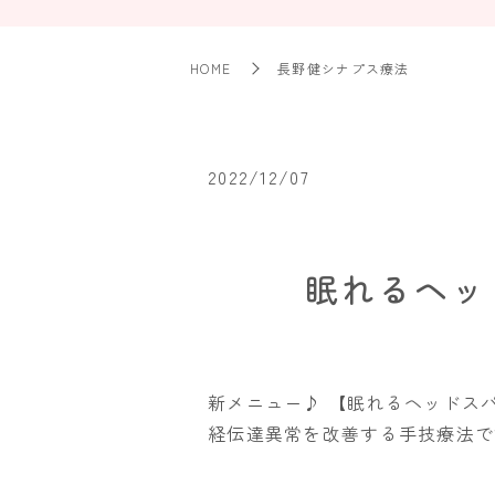
HOME
長野健シナプス療法
2022/12/07
眠れるヘッ
新メニュー♪ 【眠れるヘッドス
経伝達異常を改善する手技療法で