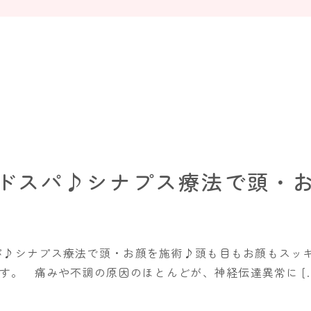
ドスパ♪シナプス療法で頭・
パ♪シナプス療法で頭・お顔を施術♪頭も目もお顔もスッ
す。 痛みや不調の原因のほとんどが、神経伝達異常に […