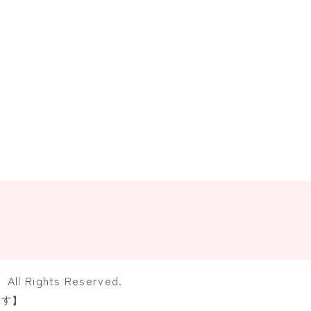
ights Reserved.
ます】