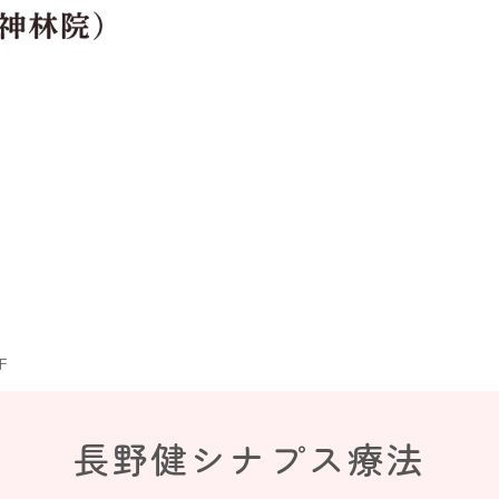
F
長野健シナプス療法