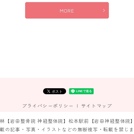
MORE
プライバシーポリシー
サイトマップ
市神林【岩田整骨院 神経整体院】松本駅前【岩田神経整体院】 All R
載の記事・写真・イラストなどの無断複写・転載を禁じ