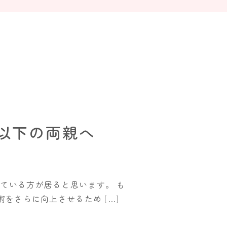
以下の両親へ
ている方が居ると思います。 も
をさらに向上させるため […]