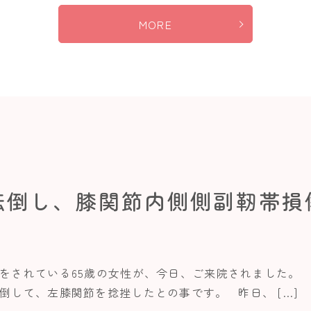
MORE
転倒し、膝関節内側側副靭帯損
をされている65歳の女性が、今日、ご来院されました。 
倒して、左膝関節を捻挫したとの事です。 昨日、 […]