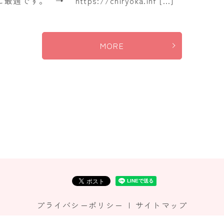
す。 → https://chiryoka.inf […]
MORE
プライバシーポリシー
サイトマップ