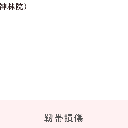
F
靭帯損傷