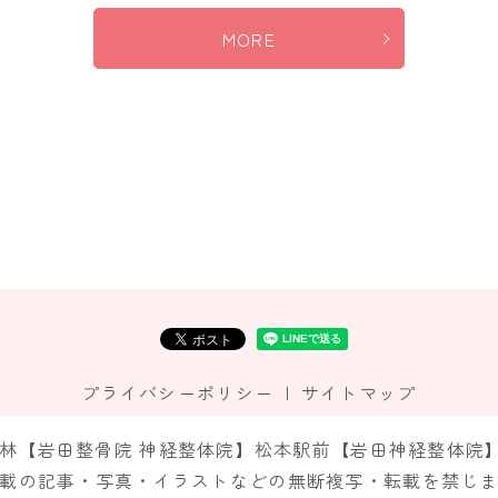
MORE
プライバシーポリシー
サイトマップ
市神林【岩田整骨院 神経整体院】松本駅前【岩田神経整体院】 All R
載の記事・写真・イラストなどの無断複写・転載を禁じ