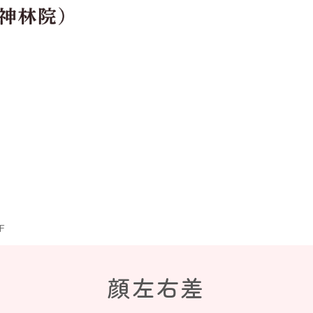
F
顔左右差