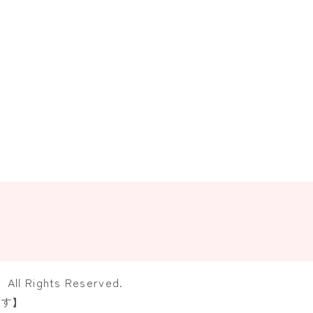
ights Reserved.
ます】