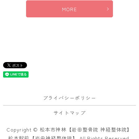
MORE
プライバシーポリシー
サイトマップ
Copyright © 松本市神林【岩田整骨院 神経整体院】
松本駅前【岩田神経整体院】 All Rights Reserved.