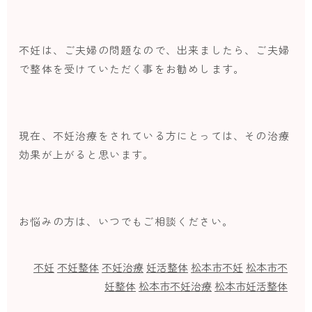
不妊は、ご夫婦の問題なので、出来ましたら、ご夫婦
で整体を受けていただく事をお勧めします。
現在、不妊治療をされている方にとっては、その治療
効果が上がると思います。
お悩みの方は、いつでもご相談ください。
不妊
不妊整体
不妊治療
妊活整体
松本市不妊
松本市不
妊整体
松本市不妊治療
松本市妊活整体