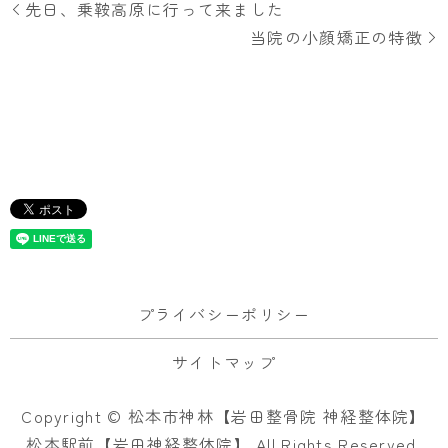
先日、乗鞍高原に行って来ました
当院の小顔矯正の特徴
プライバシーポリシー
サイトマップ
Copyright © 松本市神林【岩田整骨院 神経整体院】
松本駅前【岩田神経整体院】 All Rights Reserved.