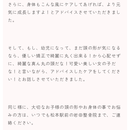
さらに、身体もこんな風にケアしてあげれば、より元
気に成長しますよ！とアドバイスさせていただきまし
た。
そして、もし、幼児になって、まだ頭の形が気になる
なら、優しい矯正で綺麗に丸く出来る！から心配せず
に、綺麗な真ん丸の頭だな！可愛い美しい女の子だ
な！と言いながら、アドバイスしたケアをしてくださ
い！とお話しさせていただきました。
同じ様に、大切なお子様の頭の形やお身体の事でお悩
みの方は、いつでも松本駅前の岩田整骨院まで、ご連
絡ください。