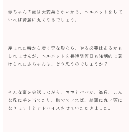
赤ちゃんの頭は大変柔らかいから、ヘルメットをして
いれば綺麗に丸くなるでしょう。
産まれた時から凄く歪な形なら、やる必要はあるかも
しれませんが、ヘルメットを長時間何日も強制的に着
けられた赤ちゃんは、どう思うのでしょうか？
そんな事を会話しながら、ママとパパが、毎日、こん
な風に手を当てたり、撫でていれば、綺麗に丸い頭に
なります！とアドバイスさせていただきました。