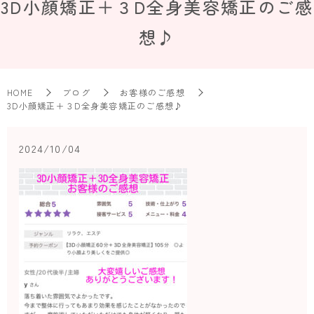
3D小顔矯正＋３D全身美容矯正のご感
想♪
HOME
ブログ
お客様のご感想
3D小顔矯正＋３D全身美容矯正のご感想♪
2024/10/04