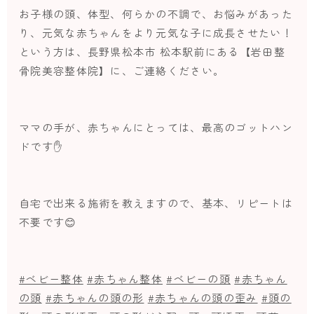
お子様の頭、体型、何らかの不調で、お悩みがあった
り、元気な赤ちゃんをより元気な子に成長させたい！
という方は、長野県松本市 松本駅前にある【岩田整
骨院美容整体院】に、ご連絡ください。
ママの手が、赤ちゃんにとっては、最高のゴットハン
ドです✋
自宅で出来る施術を教えますので、基本、リピートは
不要です😊
#ベビー整体
#赤ちゃん整体
#ベビーの頭
#赤ちゃん
の頭
#赤ちゃんの頭の形
#赤ちゃんの頭の歪み
#頭の