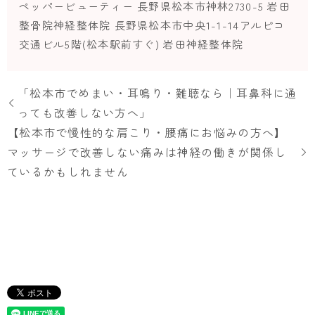
ペッパービューティー 長野県松本市神林2730-5 岩田
整骨院神経整体院 長野県松本市中央1-1-14アルピコ
交通ビル5階(松本駅前すぐ) 岩田神経整体院
「松本市でめまい・耳鳴り・難聴なら｜耳鼻科に通
っても改善しない方へ」
【松本市で慢性的な肩こり・腰痛にお悩みの方へ】
マッサージで改善しない痛みは神経の働きが関係し
ているかもしれません