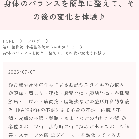
身体のバランスを簡単に整えて、そ
の後の変化を体験♪
HOME
ブログ
岩田整骨院 神経整体院からのお知らせ
身体のバランスを簡単に整えて、その後の変化を体験♪
2026/07/07
◎お顔や身体の歪みによるお顔やスタイルのお悩み
◎頭痛・肩こり・腰痛・股関節痛・膝関節痛・各種関
節痛・しびれ・筋肉痛・腱鞘炎などの整形外科的な痛
み ◎自律神経の不調による心身の不調・内臓の不
調・皮膚の不調・難聴・めまいなどの内科的不調 ◎
各種スポーツ時、歩行時の時に痛みが出るスポーツ障
害・スポーツ外傷 ◎ダイエットを頑張っているの