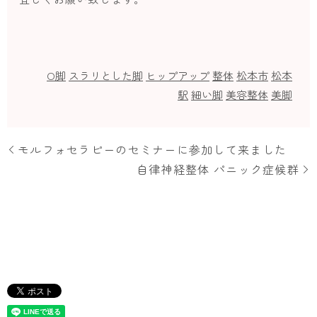
O脚
スラリとした脚
ヒップアップ
整体
松本市
松本
駅
細い脚
美容整体
美脚
モルフォセラピーのセミナーに参加して来ました
自律神経整体 パニック症候群