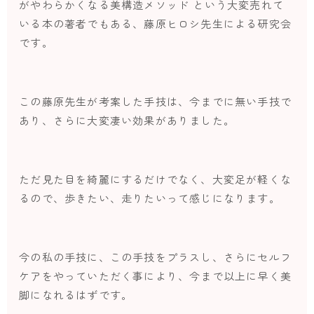
がやわらかくなる美構造メソッド という大変売れて
いる本の著者でもある、藤原ヒロシ先生による研究会
です。
この藤原先生が考案した手技は、今までに無い手技で
あり、さらに大変凄い効果がありました。
ただ見た目を綺麗にするだけでなく、大変足が軽くな
るので、歩きたい、走りたいって感じになります。
今の私の手技に、この手技をプラスし、さらにセルフ
ケアをやっていただく事により、今まで以上に早く美
脚になれるはずです。