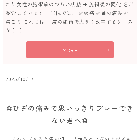
れた女性の施術前のつらい状態 ➜ 施術後の変化 をご
紹介しています。 当院では、 ✅頭痛 ✅首の痛み ✅
肩こり これらは 一度の施術で大きく改善するケース
が […]
MORE
2025/10/17
⚽ひざの痛みで思いっきりプレーでき
ない君へ⚽
「ジャンプすると痛い💥」 「走るとひざの下がズキ