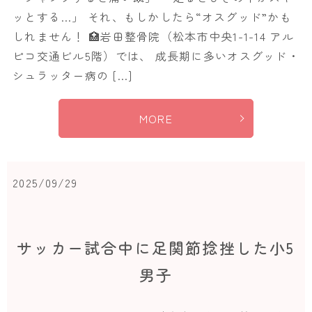
ッとする…」 それ、もしかしたら“オスグッド”かも
しれません！ 🏥岩田整骨院（松本市中央1-1-14 アル
ピコ交通ビル5階）では、 成長期に多いオスグッド・
シュラッター病の […]
MORE
2025/09/29
サッカー試合中に足関節捻挫した小5
男子