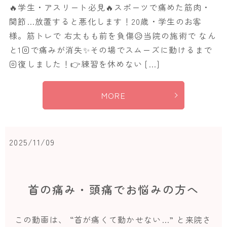
🔥学生・アスリート必見🔥スポーツで痛めた筋肉・
関節…放置すると悪化します！20歳・学生のお客
様。筋トレで 右太もも前を負傷😥当院の施術で なん
と1回で痛みが消失✨その場でスムーズに動けるまで
回復しました！👉練習を休めない […]
MORE
2025/11/09
首の痛み・頭痛でお悩みの方へ
この動画は、 “首が痛くて動かせない…” と来院さ