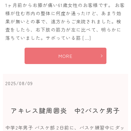
1ヶ月前から右膝が痛い61歳女性のお客様です。 お客
様が住む市内の整体に何度か通ったけど、あまり効
果が無いとの事で、遠方からご来院されました。検
査をしたら、右下肢の筋力が左に比べて、明らかに
落ちていました。サボっている筋 […]
MORE
2025/08/09
アキレス腱周囲炎 中2バスケ男子
中学2年男子 バスケ部 2日前に、バスケ練習中にダッ