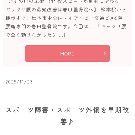
【“その日の施術”で回復スピードが劇的に変わる｜
ギックリ腰の最短改善は岩田整骨院へ】 松本駅から
徒歩すぐ、松本市中央1-1-14 アルピコ交通ビル5階
腰痛専門の岩田整骨院です。今回は、 「ギックリ腰
で全く動けなかった5 […]
MORE
2025/11/23
スポーツ障害・スポーツ外傷を早期改
善♪