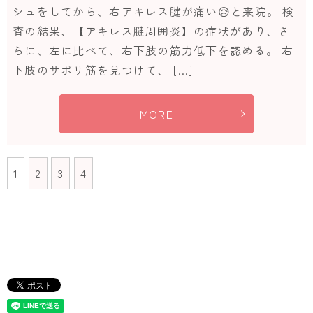
シュをしてから、右アキレス腱が痛い😥と来院。 検
査の結果、【アキレス腱周囲炎】の症状があり、さ
らに、左に比べて、右下肢の筋力低下を認める。 右
下肢のサボリ筋を見つけて、 […]
MORE
1
2
3
4