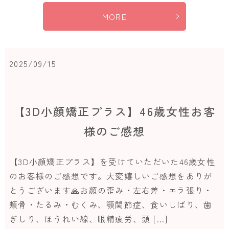
MORE
2025/09/15
【3D小顔矯正プラス】46歳女性お客
様のご感想
【3D小顔矯正プラス】を受けていただいた46歳女性
のお客様のご感想です。大変嬉しいご感想をありが
とうございます🙏お顔の歪み・左右差・エラ張り・
頬骨・たるみ・むくみ、顎関節症、食いしばり、歯
ぎしり、ほうれい線、眼精疲労、頭 […]