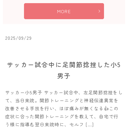
MORE
2025/09/29
サッカー試合中に足関節捻挫した小5
男子
サッカー小5男子 サッカー試合中、左足関節捻挫をし
て、当日来院。関節トレーニングと神経伝達異常を
改善させる手技を行い、ほぼ痛みが無くなる👍この
症状に合った関節トレーニングを教えて、自宅で行
う様に指導💪翌日来院時に、セルフ […]