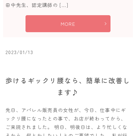
田中先生、認定講師の […]
MORE
2023/01/13
歩けるギックリ腰なら、簡単に改善し
ます♪
先日、アパレル販売員の女性が、今日、仕事中にギ
ックリ腰になったとの事で、お店が終わってから、
ご来院されました。 明日、明後日は、より忙しくな
るから、何とかしたい！とのご要望でした。 私が行