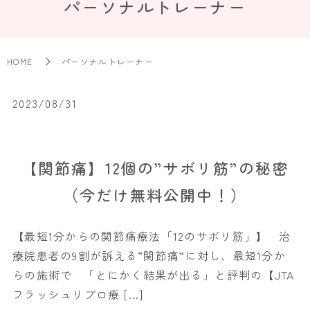
パーソナルトレーナー
HOME
パーソナルトレーナー
2023/08/31
【関節痛】12個の”サボリ筋”の秘密
（今だけ無料公開中！）
【最短1分からの関節痛療法「12のサボリ筋」】 治
療院患者の9割が訴える“関節痛”に対し、最短1分か
らの施術で 「とにかく結果が出る」と評判の【JTA
フラッシュリプロ療 […]