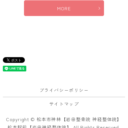
MORE
プライバシーポリシー
サイトマップ
Copyright © 松本市神林【岩田整骨院 神経整体院】
松本駅前【岩田神経整体院】 All Rights Reserved.