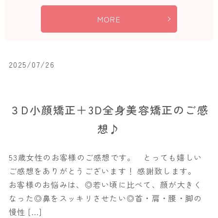
MORE
2025/07/26
３D小顔矯正＋3D全身美容矯正のご感
想♪
53歳女性のお客様のご感想です。 とっても嬉しい
ご感想をありがとうございます！ 感謝致します。
お客様のお悩みは、◎若い頃に比べて、顔が大きく
なった◎鼻をスッキリさせたい◎首・肩・腰・脚の
慢性 […]