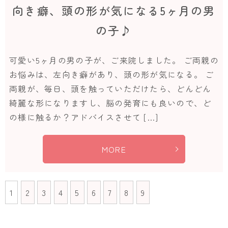
向き癖、頭の形が気になる5ヶ月の男
の子♪
可愛い5ヶ月の男の子が、ご来院しました。 ご両親の
お悩みは、左向き癖があり、頭の形が気になる。 ご
両親が、毎日、頭を触っていただけたら、どんどん
綺麗な形になりますし、脳の発育にも良いので、ど
の様に触るか？アドバイスさせて […]
MORE
1
2
3
4
5
6
7
8
9