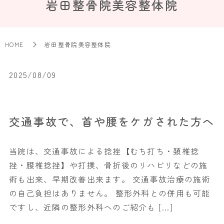
岩田整骨院美容整体院
HOME
岩田整骨院美容整体院
2025/08/09
交通事故で、首や腰をケガされた方へ
当院は、交通事故による捻挫【むち打ち・頚椎捻
挫・腰椎捻挫】や打撲、骨折後のリハビリなどの施
術も出来、早期改善出来ます。 交通事故治療の施術
の自己負担はありません。 整形外科との併用も可能
ですし、近隣の整形外科へのご紹介も […]