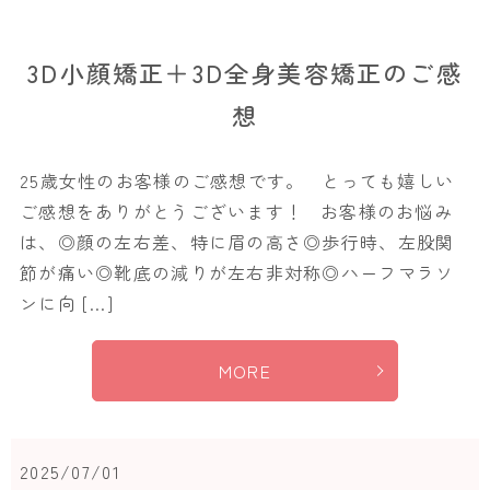
3D小顔矯正＋3D全身美容矯正のご感
想
25歳女性のお客様のご感想です。 とっても嬉しい
ご感想をありがとうございます！ お客様のお悩み
は、◎顔の左右差、特に眉の高さ◎歩行時、左股関
節が痛い◎靴底の減りが左右非対称◎ハーフマラソ
ンに向 […]
MORE
2025/07/01