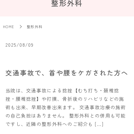
整形外科
HOME
整形外科
2025/08/09
交通事故で、首や腰をケガされた方へ
当院は、交通事故による捻挫【むち打ち・頚椎捻
挫・腰椎捻挫】や打撲、骨折後のリハビリなどの施
術も出来、早期改善出来ます。 交通事故治療の施術
の自己負担はありません。 整形外科との併用も可能
ですし、近隣の整形外科へのご紹介も […]