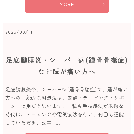
MORE
2025/03/11
足底腱膜炎・シーバー病(踵骨骨端症)
など踵が痛い方へ
足底腱膜炎や、シーバー病(踵骨骨端症)で、踵が痛い
方への一般的な対処法は、安静・テーピング・サポ
ーター使用だと思います。 私も手技療法が未熟な
時代は、テーピングや電気療法を行い、何回も通院
していただき、改善 […]