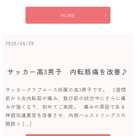
MORE
2025/06/29
サッカー高3男子 内転筋痛を改善♪
サッカークラブユース所属の高3男子です。 2週間
前から左内転筋が痛み、数日前の試合中にさらに痛
みが強くなり、初めてご来院。 痛みの原因である
神経伝達異常を改善させ、内側ハムストリングスの
関節ト […]