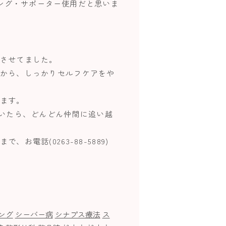
ング・サポーター使用だと思いま
させてました。
から、しっかりセルフケアをや
ます。
ていたら、どんどん仲間に追い越
話(0263-88-5889)
ング
シーバー病
シナプス療法
ス