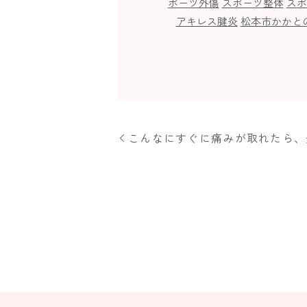
ポーツ外傷
スポーツ整体
スポ
アキレス腱炎
松本市かかと
こんなにすぐに痛みが取れたら、