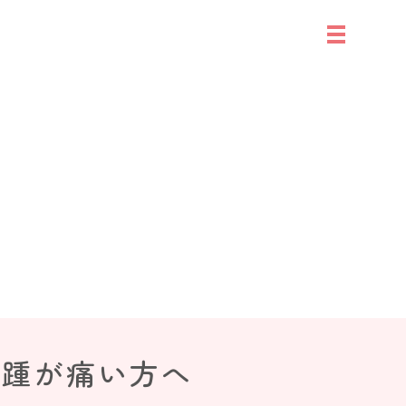
ど踵が痛い方へ