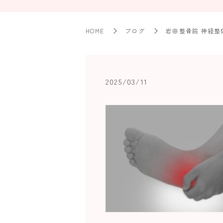
HOME
ブログ
岩田整骨院 神経整
2025/03/11