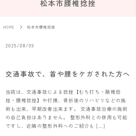
松本市腰椎捻挫
HOME
松本市腰椎捻挫
2025/08/09
交通事故で、首や腰をケガされた方へ
当院は、交通事故による捻挫【むち打ち・頚椎捻
挫・腰椎捻挫】や打撲、骨折後のリハビリなどの施
術も出来、早期改善出来ます。 交通事故治療の施術
の自己負担はありません。 整形外科との併用も可能
ですし、近隣の整形外科へのご紹介も […]