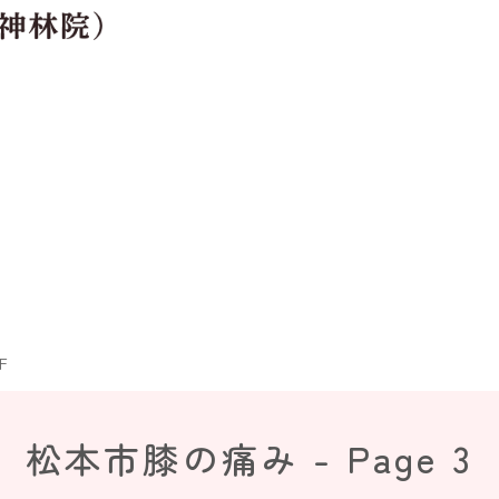
F
松本市膝の痛み - Page 3