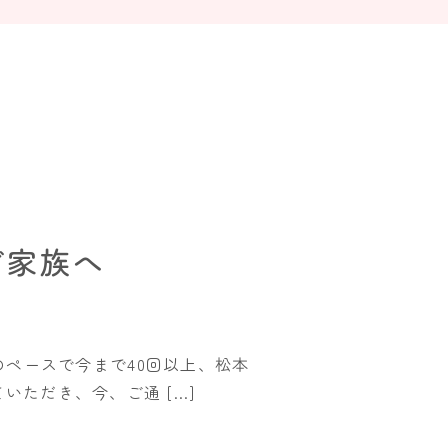
ご家族へ
のペースで今まで40回以上、松本
ただき、今、ご通 […]