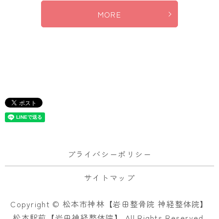
MORE
プライバシーポリシー
サイトマップ
Copyright © 松本市神林【岩田整骨院 神経整体院】
松本駅前【岩田神経整体院】 All Rights Reserved.