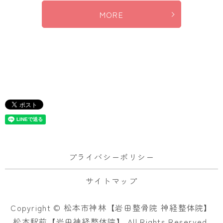
MORE
プライバシーポリシー
サイトマップ
Copyright © 松本市神林【岩田整骨院 神経整体院】
松本駅前【岩田神経整体院】 All Rights Reserved.