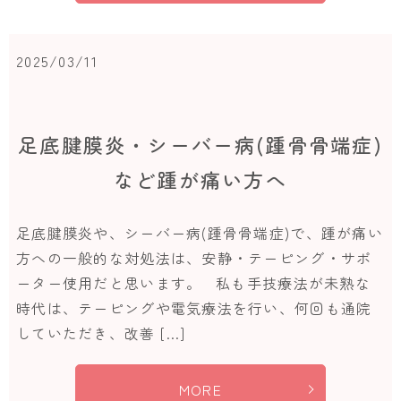
2025/03/11
足底腱膜炎・シーバー病(踵骨骨端症)
など踵が痛い方へ
足底腱膜炎や、シーバー病(踵骨骨端症)で、踵が痛い
方への一般的な対処法は、安静・テーピング・サポ
ーター使用だと思います。 私も手技療法が未熟な
時代は、テーピングや電気療法を行い、何回も通院
していただき、改善 […]
MORE