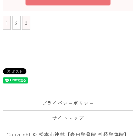
1
2
3
プライバシーポリシー
サイトマップ
Copyright © 松本市神林【岩田整骨院 神経整体院】