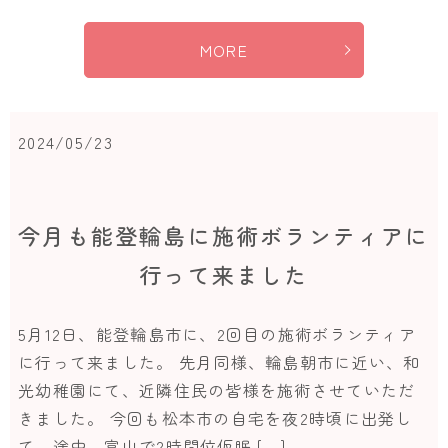
MORE
2024/05/23
今月も能登輪島に施術ボランティアに
行って来ました
5月12日、能登輪島市に、2回目の施術ボランティア
に行って来ました。 先月同様、輪島朝市に近い、和
光幼稚園にて、近隣住民の皆様を施術させていただ
きました。 今回も松本市の自宅を夜2時頃に出発し
て、途中、富山で2時間位仮眠 […]