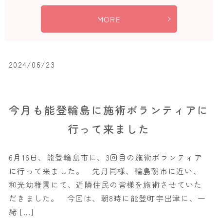
MORE
2024/06/23
今月も能登輪島に施術ボランティアに
行って来ました
6月16日、能登輪島市に、3回目の施術ボランティア
に行って来ました。 先月同様、輪島朝市に近い、
和光幼稚園にて、近隣住民の皆様を施術させていた
だきました。 今回は、朝8時に能登町宇出津に、一
緒 […]