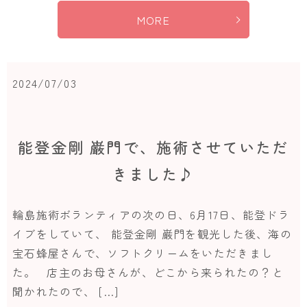
MORE
2024/07/03
能登金剛 巌門で、施術させていただ
きました♪
輪島施術ボランティアの次の日、6月17日、能登ドラ
イブをしていて、 能登金剛 巌門を観光した後、海の
宝石蜂屋さんで、ソフトクリームをいただきまし
た。 店主のお母さんが、どこから来られたの？と
聞かれたので、 […]