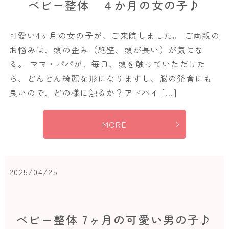
ベビー整体 ４か月の女の子♪
可愛い4ヶ月の女の子が、ご来院しました。 ご両親の
お悩みは、頭の歪み（絶壁、頭が長い）が気にな
る。 ママ・パパが、毎日、頭を触っていただけた
ら、どんどん綺麗な形になりますし、脳の発育にも
良いので、どの様に触るか？アドバイ […]
MORE
2025/04/25
ベビー整体 7ヶ月の可愛い男の子♪