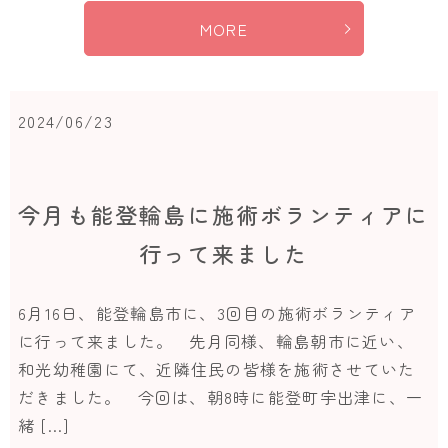
MORE
2024/06/23
今月も能登輪島に施術ボランティアに
行って来ました
6月16日、能登輪島市に、3回目の施術ボランティア
に行って来ました。 先月同様、輪島朝市に近い、
和光幼稚園にて、近隣住民の皆様を施術させていた
だきました。 今回は、朝8時に能登町宇出津に、一
緒 […]