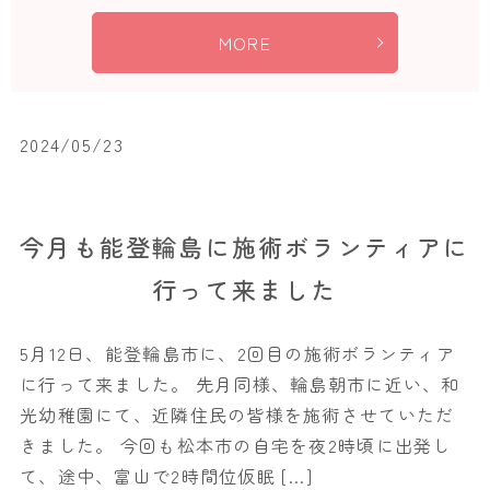
MORE
2024/05/23
今月も能登輪島に施術ボランティアに
行って来ました
5月12日、能登輪島市に、2回目の施術ボランティア
に行って来ました。 先月同様、輪島朝市に近い、和
光幼稚園にて、近隣住民の皆様を施術させていただ
きました。 今回も松本市の自宅を夜2時頃に出発し
て、途中、富山で2時間位仮眠 […]