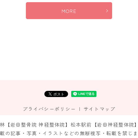
MORE
プライバシーポリシー
サイトマップ
市神林【岩田整骨院 神経整体院】松本駅前【岩田神経整体院】 All R
載の記事・写真・イラストなどの無断複写・転載を禁じ