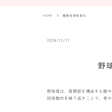
HOME
離断性骨軟骨炎
2024/12/17
野
野球肩は、肩関節を構成する腱や
投球動作を繰り返すことで、骨や