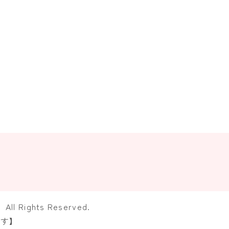
ights Reserved.
ます】