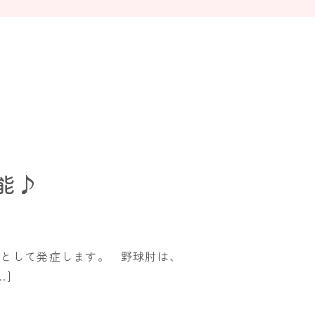
能♪
として発症します。 野球肘は、
]