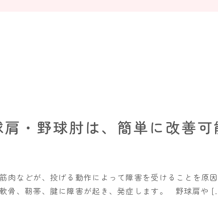
球肩・野球肘は、簡単に改善可
筋肉などが、投げる動作によって障害を受けることを原因
軟骨、靭帯、腱に障害が起き、発症します。 野球肩や […