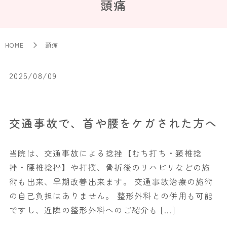
頭痛
HOME
頭痛
2025/08/09
交通事故で、首や腰をケガされた方へ
当院は、交通事故による捻挫【むち打ち・頚椎捻
挫・腰椎捻挫】や打撲、骨折後のリハビリなどの施
術も出来、早期改善出来ます。 交通事故治療の施術
の自己負担はありません。 整形外科との併用も可能
ですし、近隣の整形外科へのご紹介も […]