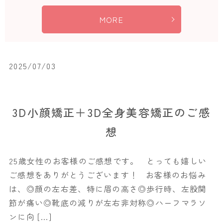
MORE
2025/07/03
3D小顔矯正＋3D全身美容矯正のご感
想
25歳女性のお客様のご感想です。 とっても嬉しい
ご感想をありがとうございます！ お客様のお悩み
は、◎顔の左右差、特に眉の高さ◎歩行時、左股関
節が痛い◎靴底の減りが左右非対称◎ハーフマラソ
ンに向 […]