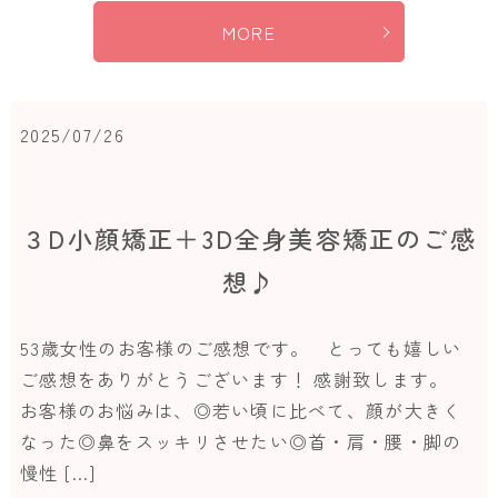
MORE
2025/07/26
３D小顔矯正＋3D全身美容矯正のご感
想♪
53歳女性のお客様のご感想です。 とっても嬉しい
ご感想をありがとうございます！ 感謝致します。
お客様のお悩みは、◎若い頃に比べて、顔が大きく
なった◎鼻をスッキリさせたい◎首・肩・腰・脚の
慢性 […]