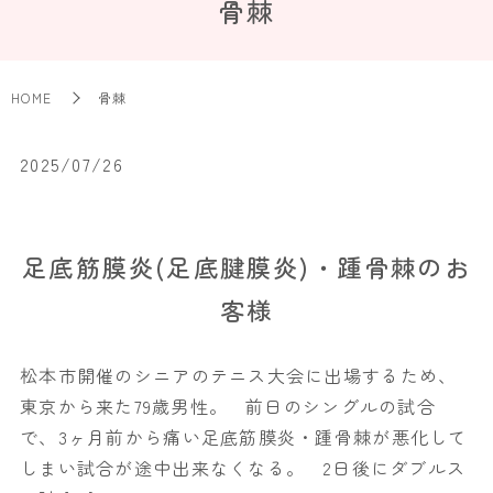
骨棘
HOME
骨棘
2025/07/26
足底筋膜炎(足底腱膜炎)・踵骨棘のお
客様
松本市開催のシニアのテニス大会に出場するため、
東京から来た79歳男性。 前日のシングルの試合
で、3ヶ月前から痛い足底筋膜炎・踵骨棘が悪化して
しまい試合が途中出来なくなる。 2日後にダブルス