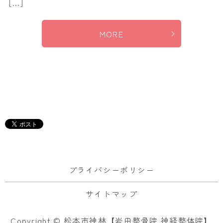
[…]
MORE
プライバシーポリシー
サイトマップ
Copyright © 松本市神林【岩田整骨院 神経整体院】