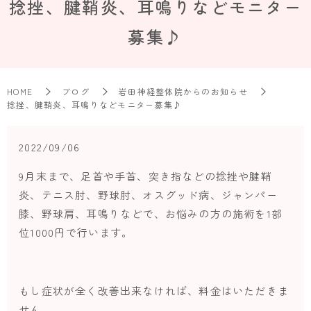
捻挫、腱鞘炎、耳鳴りなどモニター
募集♪
HOME
ブログ
岩田神経整体院からのお知らせ
捻挫、腱鞘炎、耳鳴りなどモニター募集♪
2022/09/06
9月末まで、足首や手首、突き指などの捻挫や腱鞘
炎、テニス肘、野球肘、オスグッド病、ジャンパー
膝、野球肩、耳鳴りなどで、お悩みの方の施術を1部
位1000円で行います。
もし症状が全く改善出来なければ、料金はいただきま
せん。