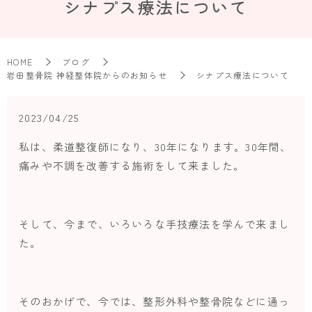
シナプス療法について
HOME
ブログ
岩田整骨院 神経整体院からのお知らせ
シナプス療法について
2023/04/25
私は、柔道整復師になり、30年になります。
30年間、
痛みや不調を改善する施術をして来ました。
そして、今まで、いろいろな手技療法を学んで来まし
た。
そのおかげで、今では、整形外科や整骨院などに通っ