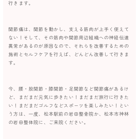
行きます。
関節痛は、関節を動かし、支える筋肉が上手く使えて
ない！そして、その筋肉や関節周辺組織への神経伝達
異常があるのが原因なので、それらを改善するための
施術とセルフケアを行えば、どんどん改善して行きま
す。
今、腰・股関節・膝関節・足関節など関節痛があるけ
ど、まだまだ元気に歩きたい！まだまだ旅行に行きた
い！まだまだゴルフなどスポーツを楽しみたい！とい
う方は、一度、松本駅前の岩田整骨院か、松本市神林
の岩田整体院に、ご来院ください。