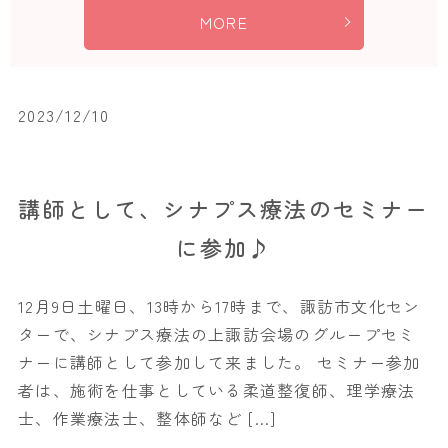
MORE
2023/12/10
講師として、シナプス療法のセミナー
に参加♪
12月9日土曜日、13時から17時まで、諏訪市文化セン
ターで、シナプス療法の上諏訪会場のグループセミ
ナーに講師として参加して来ました。 セミナー参加
者は、施術を仕事としている柔道整復師、理学療法
士、作業療法士、整体師など […]