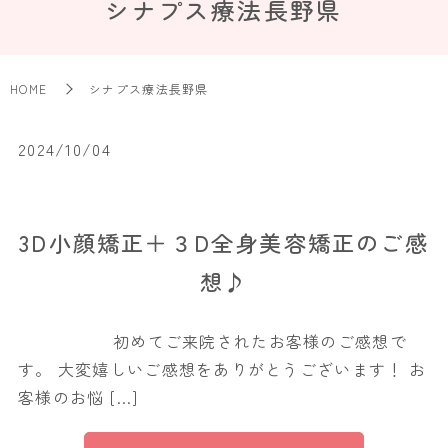
シナプス療法長野県
HOME
シナプス療法長野県
2024/10/04
3D小顔矯正＋３D全身美容矯正のご感
想♪
初めてご来院されたお客様のご感想で
す。 大変嬉しいご感想をありがとうございます！ お
客様のお悩 […]