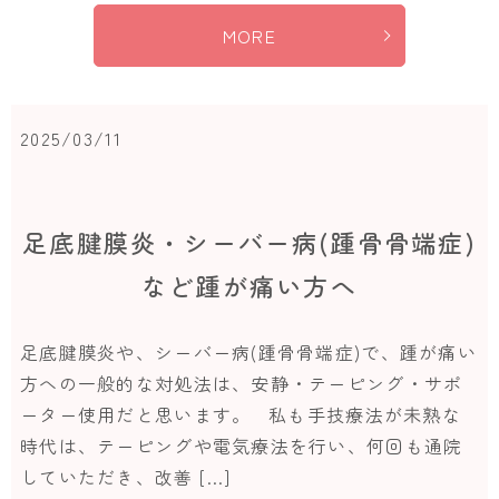
MORE
2025/03/11
足底腱膜炎・シーバー病(踵骨骨端症)
など踵が痛い方へ
足底腱膜炎や、シーバー病(踵骨骨端症)で、踵が痛い
方への一般的な対処法は、安静・テーピング・サポ
ーター使用だと思います。 私も手技療法が未熟な
時代は、テーピングや電気療法を行い、何回も通院
していただき、改善 […]