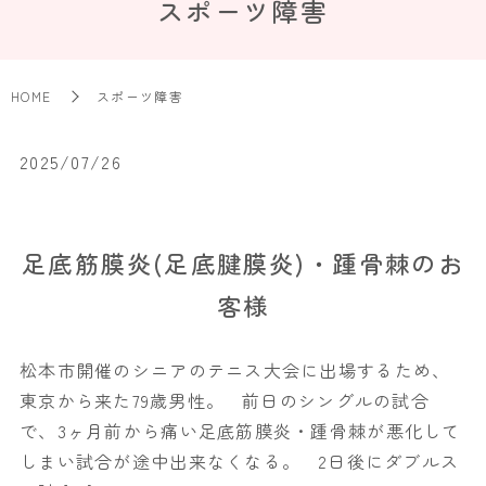
スポーツ障害
HOME
スポーツ障害
2025/07/26
足底筋膜炎(足底腱膜炎)・踵骨棘のお
客様
松本市開催のシニアのテニス大会に出場するため、
東京から来た79歳男性。 前日のシングルの試合
で、3ヶ月前から痛い足底筋膜炎・踵骨棘が悪化して
しまい試合が途中出来なくなる。 2日後にダブルス