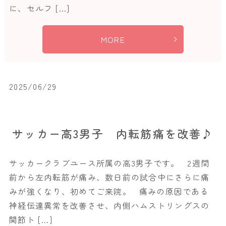
に、セルフ […]
MORE
2025/06/29
サッカー高3男子 内転筋痛を改善♪
サッカークラブユース所属の高3男子です。 2週間
前から左内転筋が痛み、数日前の試合中にさらに痛
みが強くなり、初めてご来院。 痛みの原因である
神経伝達異常を改善させ、内側ハムストリングスの
関節ト […]