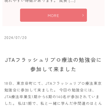
現れやすい特徴があります。 成長 […]
MORE
2024/07/20
JTAフラッシュリプロ療法の勉強会に
参加して来ました
18日、東京田町にて、JTAフラッシュリプロ療法東京
勉強会に参加して来ました。 今回の勉強会には、
JTA療法卒業生1期から6期の140名が参加されていま
した。 私は1期で、私と一緒に学んだ仲間達のほとん