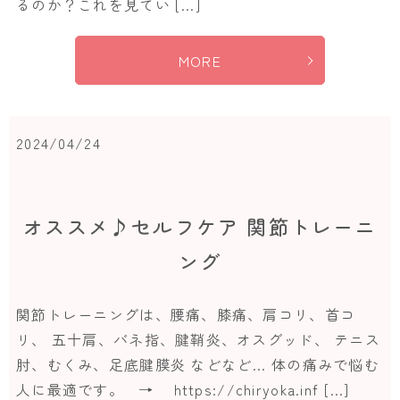
るのか？これを見てい […]
MORE
2024/04/24
オススメ♪セルフケア 関節トレーニ
ング
関節トレーニングは、腰痛、膝痛、肩コリ、首コ
リ、 五十肩、バネ指、腱鞘炎、オスグッド、 テニス
肘、むくみ、足底腱膜炎 などなど… 体の痛みで悩む
人に最適です。 → https://chiryoka.inf […]