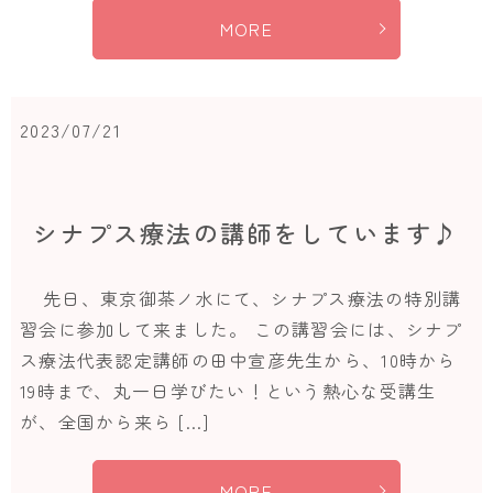
MORE
2023/07/21
シナプス療法の講師をしています♪
先日、東京御茶ノ水にて、シナプス療法の特別講
習会に参加して来ました。 この講習会には、シナプ
ス療法代表認定講師の田中宣彦先生から、10時から
19時まで、丸一日学びたい！という熱心な受講生
が、全国から来ら […]
MORE