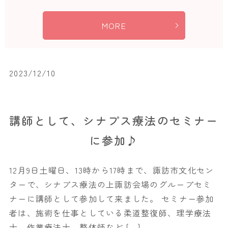
MORE
2023/12/10
講師として、シナプス療法のセミナー
に参加♪
12月9日土曜日、13時から17時まで、諏訪市文化セン
ターで、シナプス療法の上諏訪会場のグループセミ
ナーに講師として参加して来ました。 セミナー参加
者は、施術を仕事としている柔道整復師、理学療法
士、作業療法士、整体師など […]