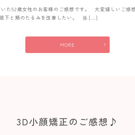
だいた52歳女性のお客様のご感想です。 大変嬉しいご感
下と頬のたるみを改善したい。 当 […]
MORE
3D小顔矯正のご感想♪