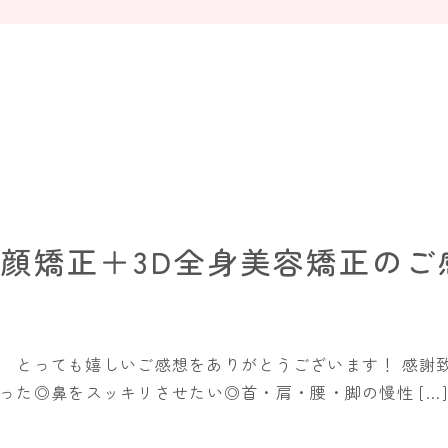
小顔矯正＋3D全身美容矯正のご
。 とっても嬉しいご感想をありがとうございます！ 感謝
った◎鼻をスッキリさせたい◎首・肩・腰・脚の慢性 […