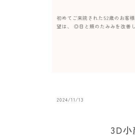
初めてご来院された52歳のお客
望は、 ◎目と頬のたみみを改善し
2024/11/13
3D