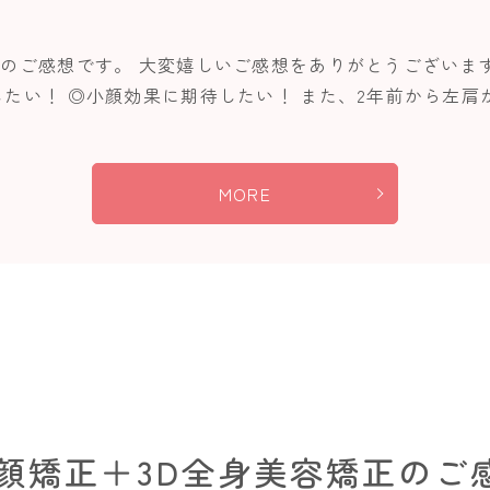
様のご感想です。 大変嬉しいご感想をありがとうございま
たい！ ◎小顔効果に期待したい！ また、2年前から左肩が
MORE
小顔矯正＋3D全身美容矯正のご