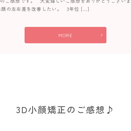
様のご感想です。 大変嬉しいご感想をありがとうございま
顔の左右差を改善したい。 3年位 […]
MORE
3D小顔矯正のご感想♪