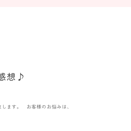
感想♪
致します。 お客様のお悩みは、
]