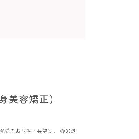
身美容矯正)
様のお悩み・要望は、 ◎30過