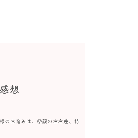
ご感想
客様のお悩みは、◎顔の左右差、特
]