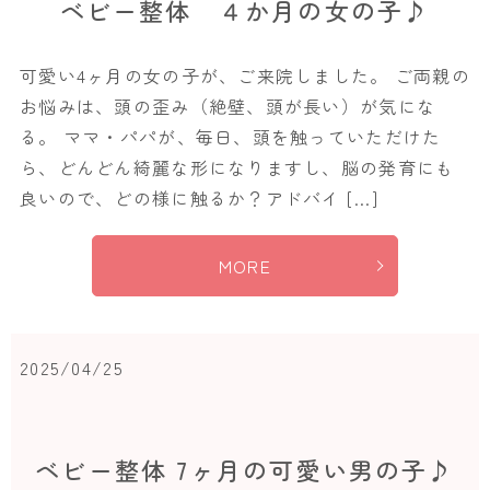
ベビー整体 ４か月の女の子♪
可愛い4ヶ月の女の子が、ご来院しました。 ご両親の
お悩みは、頭の歪み（絶壁、頭が長い）が気にな
る。 ママ・パパが、毎日、頭を触っていただけた
ら、どんどん綺麗な形になりますし、脳の発育にも
良いので、どの様に触るか？アドバイ […]
MORE
2025/04/25
ベビー整体 7ヶ月の可愛い男の子♪