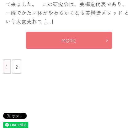
て来ました。 この研究会は、美構造代表であり、
一瞬でかたい体がやわらかくなる美構造メソッド と
いう大変売れて […]
MORE
1
2