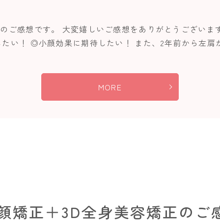
様のご感想です。 大変嬉しいご感想をありがとうございま
たい！ ◎小顔効果に期待したい！ また、2年前から左肩が
MORE
小顔矯正＋3D全身美容矯正のご