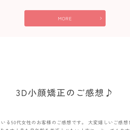
MORE
3D小顔矯正のご感想♪
ている50代女性のお客様のご感想です。 大変嬉しいご感想