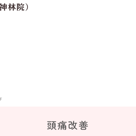
F
頭痛改善