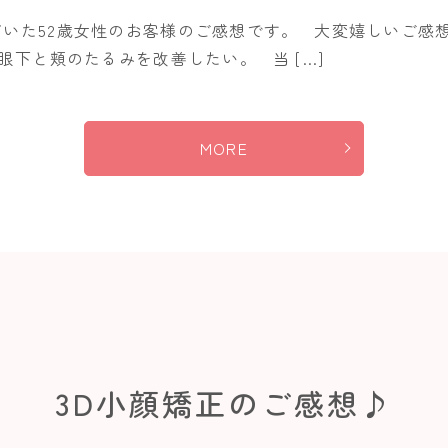
だいた52歳女性のお客様のご感想です。 大変嬉しいご感
下と頬のたるみを改善したい。 当 […]
MORE
3D小顔矯正のご感想♪