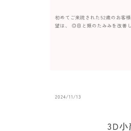
初めてご来院された52歳のお客
望は、 ◎目と頬のたみみを改善し
2024/11/13
3D