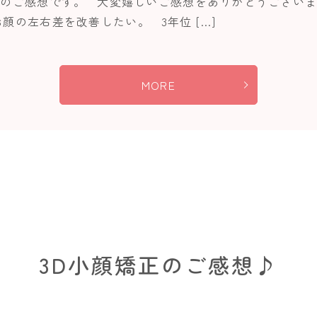
様のご感想です。 大変嬉しいご感想をありがとうございま
顔の左右差を改善したい。 3年位 […]
MORE
3D小顔矯正のご感想♪