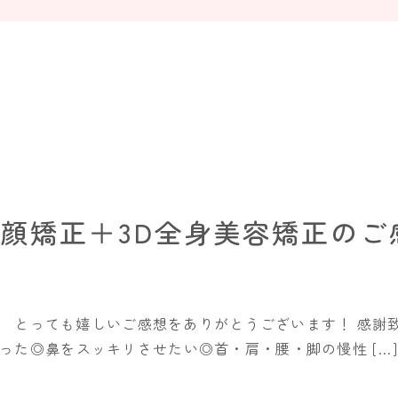
小顔矯正＋3D全身美容矯正のご
。 とっても嬉しいご感想をありがとうございます！ 感謝
った◎鼻をスッキリさせたい◎首・肩・腰・脚の慢性 […