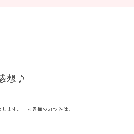
感想♪
致します。 お客様のお悩みは、
]