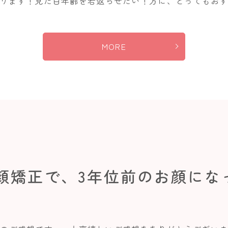
ります！見た目年齢を若返らせたい！方に、とってもおすすめ
MORE
小顔矯正で、3年位前のお顔にな