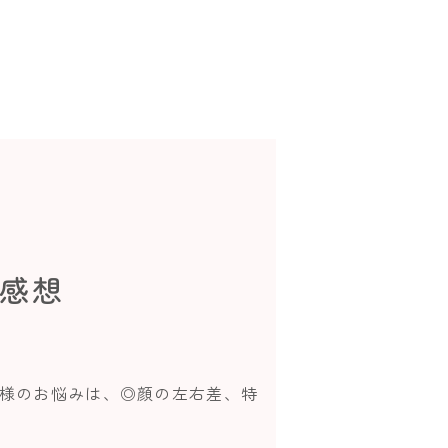
ご感想
客様のお悩みは、◎顔の左右差、特
]