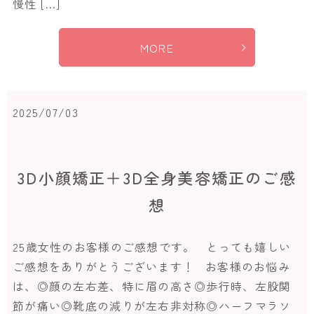
慢性 […]
MORE
2025/07/03
3D小顔矯正＋3D全身美容矯正のご感
想
25歳女性のお客様のご感想です。 とっても嬉しい
ご感想をありがとうございます！ お客様のお悩み
は、◎顔の左右差、特に眉の高さ◎歩行時、左股関
節が痛い◎靴底の減りが左右非対称◎ハーフマラソ