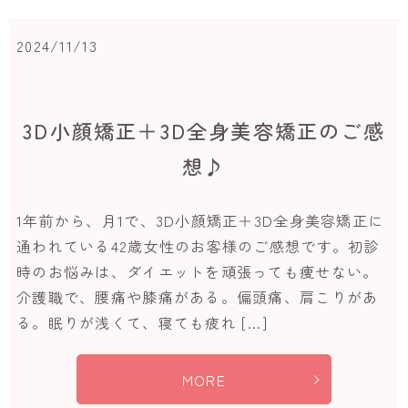
2024/11/13
3D小顔矯正＋3D全身美容矯正のご感
想♪
1年前から、月1で、3D小顔矯正＋3D全身美容矯正に
通われている42歳女性のお客様のご感想です。初診
時のお悩みは、ダイエットを頑張っても痩せない。
介護職で、腰痛や膝痛がある。偏頭痛、肩こりがあ
る。眠りが浅くて、寝ても疲れ […]
MORE