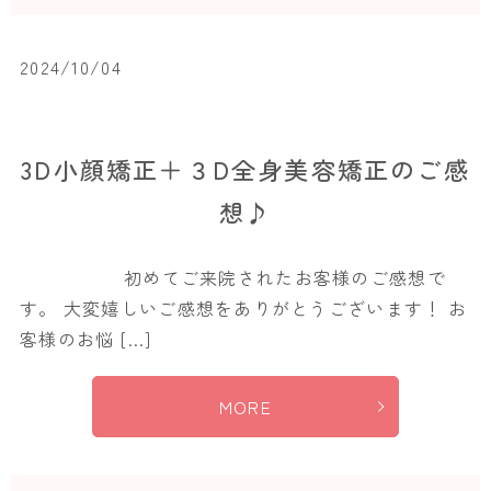
2024/10/04
3D小顔矯正＋３D全身美容矯正のご感
想♪
初めてご来院されたお客様のご感想で
す。 大変嬉しいご感想をありがとうございます！ お
客様のお悩 […]
MORE