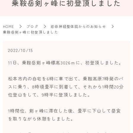
乗鞍岳剣ヶ峰に初登頂しました
HOME
ブログ
岩田神経整体院からのお知らせ
乗鞍岳剣ヶ峰に初登頂しました
2022/10/15
11日、乗鞍岳剣ヶ峰標高3026ｍに、初登頂しました。
松本市内の自宅を6時に車で出て、乗鞍高原7時発のバ
スに乗り、8時頃畳平に到着して、それから1時間20分
位登山をして、9時半に登頂しました。
1時間位、剣ヶ峰に滞在した後、畳平に下山して昼食
を取りながら休憩をしました。