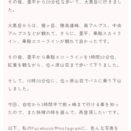
その後、畳平から20分位な歩いて、大黒岳に行きまし
た。
大黒岳からは、槍ヶ岳、穂高連峰、南アルプス、中央
アルプスなどが観れて、さらに、畳平、乗鞍スカイラ
イン、乗鞍エコーラインが観れて良かったです。
その後、畳平から乗鞍エコーラインを1時間20分位、
紅葉を観ながら、位ヶ原山荘まで歩いて下りました。
そして、15時20分位に、位ヶ原山荘でバスに乗り下山
しました。
今回、自宅から3時間半で剣ヶ峰まで行ける事を知っ
たので、また快晴の時を選んで、再登頂したいです。
以下、私のFacebookやInstagramに、色んな写真を